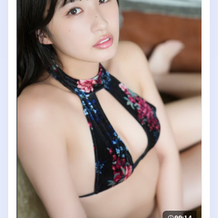
99:14