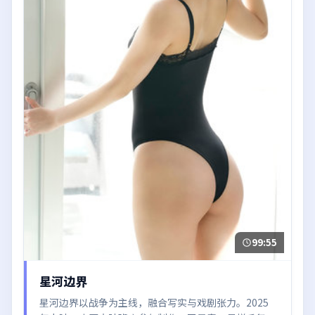
99:55
星河边界
星河边界以战争为主线，融合写实与戏剧张力。2025