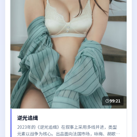
99:21
逆光追缉
2023年的《逆光追缉》在叙事上采用多线并进，类型
元素以战争为核心。出品面向法国市场，咏梅、胡歌、