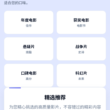
适合您的口味。
年度电影
获奖电影
佳作
电影节
悬疑片
战争片
烧脑
史诗
口碑电影
科幻片
高分
未来
精选推荐
为您精心挑选的高质量影片，不容错过的精彩内容