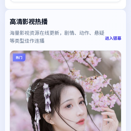
高清影视热播
海量影视资源在线更新，剧情、动作、悬疑
进入银幕
等类型佳作连播
热门