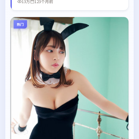
13万
123个月前
热门