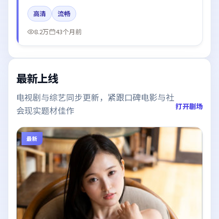
刘亦菲所饰角色推动关键反转，结尾留白引发讨论。
高清
流畅
8.2万
43个月前
最新上线
电视剧与综艺同步更新，紧跟口碑电影与社
打开剧场
会现实题材佳作
最新