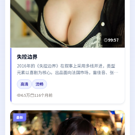
99:57
失控边界
2016年的《失控边界》在叙事上采用多线并进，类型
元素以喜剧为核心。出品面向法国市场，雷佳音、张
译、朱一龙所饰角色推动关键反转，结尾留白引发讨
高清
流畅
论。
6.5万
116个月前
最新