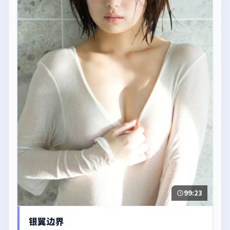
99:23
银翼边界