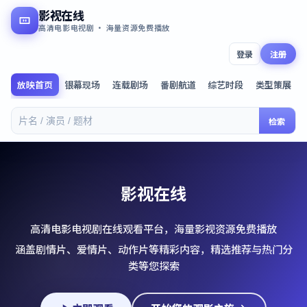
影视在线
高清电影电视剧 · 海量资源免费播放
登录
注册
放映首页
银幕现场
连载剧场
番剧航道
综艺时段
类型策展
检索
影视在线
高清电影电视剧在线观看平台，海量影视资源免费播放
涵盖剧情片、爱情片、动作片等精彩内容，精选推荐与热门分
类等您探索